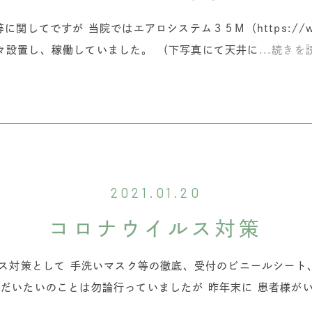
ですが 当院ではエアロシステム３５M（https://www.aer
々設置し、稼働していました。 （下写真にて天井に
...続きを
2021.01.20
コロナウイルス対策
ルス対策として 手洗いマスク等の徹底、受付のビニールシート
 だいたいのことは勿論行っていましたが 昨年末に 患者様が