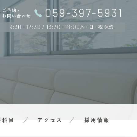
9:30
12:30 / 13:30
18:00
木・日・祝 休診
療科目
アクセス
採用情報