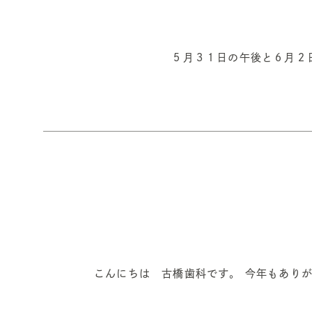
５月３１日の午後と６月２
こんにちは 古橋歯科です。 今年もありが