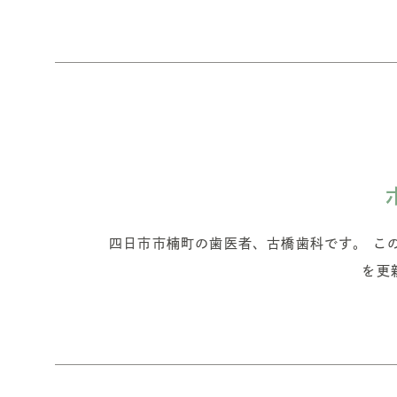
四日市市楠町の歯医者、古橋歯科です。 こ
を更