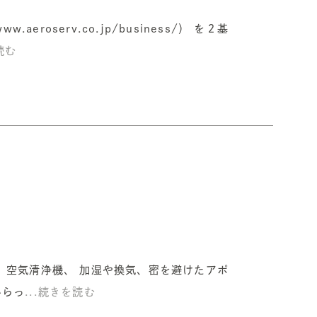
oserv.co.jp/business/） を２基
読む
、空気清浄機、 加湿や換気、密を避けたアポ
いらっ
...続きを読む