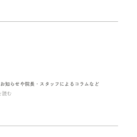
！
のお知らせや院長・スタッフによるコラムなど
きを読む