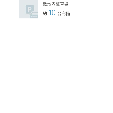
敷地内駐車場
10
約
台完備