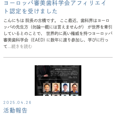
ヨーロッパ審美歯科学会アフィリエイ
ト認定を受けました
こんにちは 院長の古橋です。 ここ最近、歯科界はヨーロ
ッパの先生方（勿論一概には言えませんが） が世界を牽引
しているとのことで、 世界的に高い権威を持つヨーロッパ
審美歯科学会（EAED) に数年に渡り参加し、学びに行っ
て
...続きを読む
2025.04.26
活動報告