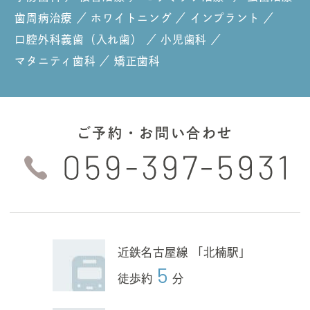
歯周病治療
／
ホワイトニング
／
インプラント
／
口腔外科
義歯（入れ歯）
／
小児歯科
／
マタニティ歯科
／
矯正歯科
ご予約・お問い合わせ
近鉄名古屋線 「北楠駅」
5
徒歩約
分