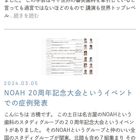
ました。 この学会は今や世界の審美歯科を牽引していると
言っても過言ではないほどのもので 講演も世界トップレベ
ル
...続きを読む
2024.03.05
NOAH 20周年記念大会というイベント
での症例発表
こんにちは 古橋です。 この土日は名古屋のNOAHという
歯科のスタディグループの２０周年記念大会というイベン
トがありました。 そのNOAHというグループと仲のいい全
国のスタディグループが関東、北陸も含め７組集まり その