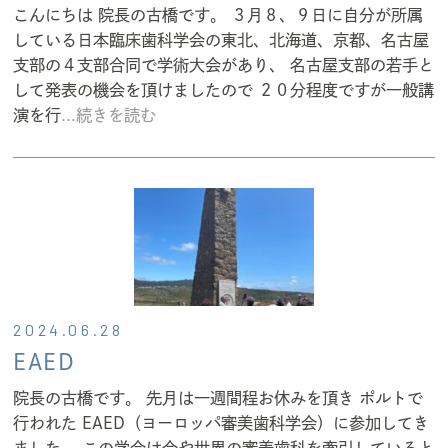
こんにちは 院長の古橋です。 ３月８、９日に自分が所属
している日本臨床歯科学会の東北、北海道、京都、名古屋
支部の４支部合同で学術大会があり、 名古屋支部の若手と
して発表の機会を頂けましたので ２０分程度ですが一般講
演を行
...続きを読む
2024.06.28
EAED
院長の古橋です。 先月は一週間程お休みを頂き ポルトで
行われた EAED（ヨーロッパ審美歯科学会）に参加してき