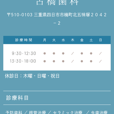
〒510-0103 三重県四日市市楠町北五味塚２０４２
−２
休診日：木曜・日曜・祝日
診療科目
予防歯科
／
根管治療
／
セラミック治療
／
虫歯治療