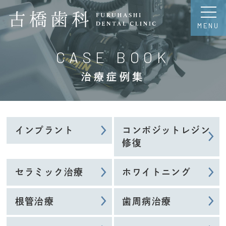
MENU
CASE BOOK
治療症例集
インプラント
コンポジットレジン
修復
セラミック治療
ホワイトニング
根管治療
歯周病治療