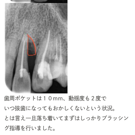
歯周ポケットは１０mm、動揺度も２度で
いつ抜歯になってもおかしくないという状況。
とは言え一旦落ち着いてまずはしっかりブラッシン
グ指導を行いました。